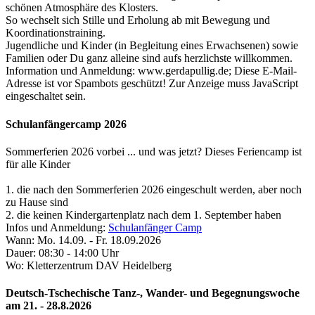
schönen Atmosphäre des Klosters.
So wechselt sich Stille und Erholung ab mit Bewegung und
Koordinationstraining.
Jugendliche und Kinder (in Begleitung eines Erwachsenen) sowie
Familien oder Du ganz alleine sind aufs herzlichste willkommen.
Information und Anmeldung: www.gerdapullig.de;
Diese E-Mail-
Adresse ist vor Spambots geschützt! Zur Anzeige muss JavaScript
eingeschaltet sein.
Schulanfängercamp 2026
Sommerferien 2026 vorbei ... und was jetzt? Dieses Feriencamp ist
für alle Kinder
1. die nach den Sommerferien 2026 eingeschult werden, aber noch
zu Hause sind
2. die keinen Kindergartenplatz nach dem 1. September haben
Infos und Anmeldung:
Schulanfänger Camp
Wann: Mo. 14.09. - Fr. 18.09.2026
Dauer: 08:30 - 14:00 Uhr
Wo: Kletterzentrum DAV Heidelberg
Deutsch-Tschechische Tanz-, Wander- und Begegnungswoche
am 21. - 28.8.2026