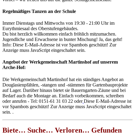
Regelmäßiges Tanzen an der Schule
Immer Dienstags und Mittwochs von 19:30 - 21:00 Uhr im
Eurythmiesaal des Oberstufengebäudes.
Du bist herzlich willkommen einfach fröhlich mitzumachen.
Jugendliche und Erwachsene in bunter Mischung! Ja, das geht!
Info:
Diese E-Mail-Adresse ist vor Spambots geschützt! Zur
Anzeige muss JavaScript eingeschaltet sein.
Angebot der Werkgemeinschaft Martinshof auf unserem
Arche-Hof:
Die Werkgemeinschaft Martinshof hat ein ständiges Angebot an
Douglasienpfählen, -stangen und -stämmen für Gartenbauprojekte
auf Lager. Darüber hinaus bietet sie Bauerngarten-Zäune und bei
Bedarf auch die Montage an. Einfach vorbeikommen, schreiben
oder anrufen - Tel: 0151-61 31 03 22 oder
Diese E-Mail-Adresse ist
vor Spambots geschützt! Zur Anzeige muss JavaScript eingeschaltet
sein.
.
Biete… Suche… Verloren… Gefunden