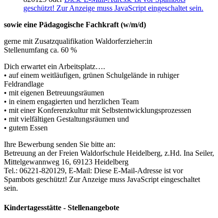
geschützt! Zur Anzeige muss JavaScript eingeschaltet sein.
sowie eine Pädagogische Fachkraft (w/m/d)
gerne mit Zusatzqualifikation Waldorferzieher:in
Stellenumfang ca. 60 %
Dich erwartet ein Arbeitsplatz….
• auf einem weitläufigen, grünen Schulgelände in ruhiger
Feldrandlage
• mit eigenen Betreuungsräumen
• in einem engagierten und herzlichen Team
• mit einer Konferenzkultur mit Selbstentwicklungsprozessen
• mit vielfältigen Gestaltungsräumen und
• gutem Essen
Ihre Bewerbung senden Sie bitte an:
Betreuung an der Freien Waldorfschule Heidelberg, z.Hd. Ina Seiler,
Mittelgewannweg 16, 69123 Heidelberg
Tel.: 06221-820129, E-Mail:
Diese E-Mail-Adresse ist vor
Spambots geschützt! Zur Anzeige muss JavaScript eingeschaltet
sein.
Kindertagesstätte - Stellenangebote