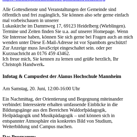
Alle Gottesdienste und Veranstaltungen der Gemeinde sind
öffentlich und frei zugänglich, Sie können also sehr gerne einfach
mal vorbeischauen in unserer
Lukaskirche im Dammweg 17, 69123 Heidelberg (Wieblingen).
Termine und Zeiten finden Sie u.a. auf unserer Homepage. Wenn
Sie Interesse haben, können Sie sich gerne bei Fragen auch an mich
wenden unter
Diese E-Mail-Adresse ist vor Spambots geschützt!
Zur Anzeige muss JavaScript eingeschaltet sein.
oder per
Kurznachricht an 0176 459 43462.
Ich freue mich, Sie kennen zu lernen und grüße herzlich, Ihr
Christoph Handwerk
.
Infotag & Campusfest der Alanus Hochschule Mannheim
Am Samstag, 20. Juni, 12:00-16:00 Uhr
Ein Nachmittag, der Orientierung und Begegnung miteinander
verbindet: Interessierte erhalten umfassende Einblicke in die
Bildungsgänge aus den Bereichen Waldorfpädagogik,
Heilpädagogik und Musikpädagogik – und können sich in
entspannter Atmosphäre ein konkretes Bild von Studium,
Weiterbildung und Campus machen.
Das Programm: