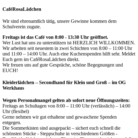
CaféRosaLädchen
Wir sind ehrenamtlich tätig, unsere Gewinne kommen dem
Schulverein zugute.
Freitags ist das Café von 8:00 - 13:30 Uhr geöffnet.
Wer Lust hat uns zu unterstützen ist HERZLICH WILLKOMMEN.
Wir arbeiten seit neuestem in zwei Schichten von 8:00 – 11:00 Uhr
und 11:00 – 14:00 Uhr. Auch eine Kuchenspenden hilft sehr. Meldet
Euch gern im CaféRosaLädchen direkt.
Wir freuen uns auf gute Gespräche, schöne Begegnungen und
EUCH!
Kleiderlädchen – Secondhand für Klein und Groß – im OG
Werkhaus
Wegen Personalmangel gelten ab sofort neue Öffnungszeiten:
Freitags an Schultagen von 8:00 – 11:00 Uhr (verlässlich) – 14:00
Uhr (flexibel)
Gerne nehmen wir gut erhaltene und gewaschene Spenden
entgegen.
Die Sommerkisten sind ausgepackt – sichert euch schnell die
schönsten Stücke - Steppschuhe in verschiedenen Größen -