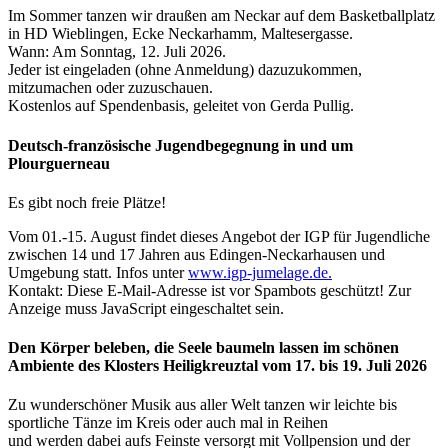
Im Sommer tanzen wir draußen am Neckar auf dem Basketballplatz
in HD Wieblingen, Ecke Neckarhamm, Maltesergasse.
Wann: Am Sonntag, 12. Juli 2026.
Jeder ist eingeladen (ohne Anmeldung) dazuzukommen,
mitzumachen oder zuzuschauen.
Kostenlos auf Spendenbasis, geleitet von Gerda Pullig.
Deutsch-französische Jugendbegegnung in und um
Plourguerneau
Es gibt noch freie Plätze!
Vom 01.-15. August findet dieses Angebot der IGP für Jugendliche
zwischen 14 und 17 Jahren aus Edingen-Neckarhausen und
Umgebung statt. Infos unter
www.igp-jumelage.de.
Kontakt:
Diese E-Mail-Adresse ist vor Spambots geschützt! Zur
Anzeige muss JavaScript eingeschaltet sein.
Den Körper beleben, die Seele baumeln lassen im schönen
Ambiente des Klosters Heiligkreuztal vom 17. bis 19. Juli 2026
Zu wunderschöner Musik aus aller Welt tanzen wir leichte bis
sportliche Tänze im Kreis oder auch mal in Reihen
und werden dabei aufs Feinste versorgt mit Vollpension und der