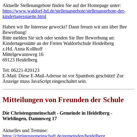
Aktuelle Stellenangebote finden Sie auf der Homepage unter:
https://www.waldorf-hd.de/stellenangebote/stellenangebote-der-
kindertagesstaette.html
Haben wir Ihr Interesse geweckt? Dann freuen wir uns über Ihre
Bewerbung!
Bitte melden Sie sich oder senden Sie Ihre Bewerbung an:
Kindertagesstätte an der Freien Waldorfschule Heidelberg
z.Hd. Anna Kollhoff
Mittelgewannweg 16
69123 Heidelberg
Tel: 06221-820123
E-Mail:
Diese E-Mail-Adresse ist vor Spambots geschützt! Zur
Anzeige muss JavaScript eingeschaltet sein.
Mitteilungen von Freunden der Schule
Die Christengemeinschaft - Gemeinde in Heidelberg -
Wieblingen, Dammweg 17
Aktuelles und Termine:
https://christengemeinschaft.de/gemeinden/heidelberg