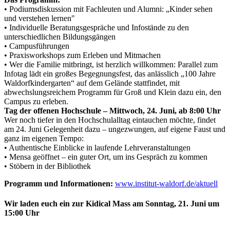
• Podiumsdiskussion mit Fachleuten und Alumni: „Kinder sehen
und verstehen lernen"
• Individuelle Beratungsgespräche und Infostände zu den
unterschiedlichen Bildungsgängen
• Campusführungen
• Praxisworkshops zum Erleben und Mitmachen
• Wer die Familie mitbringt, ist herzlich willkommen: Parallel zum
Infotag lädt ein großes Begegnungsfest, das anlässlich „100 Jahre
Waldorfkindergarten“ auf dem Gelände stattfindet, mit
abwechslungsreichem Programm für Groß und Klein dazu ein, den
Campus zu erleben.
Tag der offenen Hochschule – Mittwoch, 24. Juni, ab 8:00 Uhr
Wer noch tiefer in den Hochschulalltag eintauchen möchte, findet
am 24. Juni Gelegenheit dazu – ungezwungen, auf eigene Faust und
ganz im eigenen Tempo:
• Authentische Einblicke in laufende Lehrveranstaltungen
• Mensa geöffnet – ein guter Ort, um ins Gespräch zu kommen
• Stöbern in der Bibliothek
Programm und Informationen:
www.institut-waldorf.de/aktuell
Wir laden euch ein zur Kidical Mass am Sonntag, 21. Juni um
15:00 Uhr