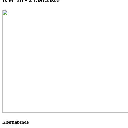
KW 26 - 23.06.2026
Elternabende