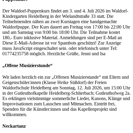
Der Waldorf-Puppenkurs findet am 3. und 4. Juli 2026 im Waldorf-
Kindergarten Heidelberg in der Wielandtstraße 33 statt. Die
Teilnehmenden nähen an zwei Kurstagen eine handgemachte
Waldorfpuppe. Der Kurs dauert am Freitag von 17:00 bis 22:00 Uhr
und am Samstag von 9:00 bis 18:00 Uhr. Die Teilnahme kostet
180,- Euro inklusive Material. Anmeldungen sind per E-Mail an
Diese E-Mail-Adresse ist vor Spambots geschützt! Zur Anzeige
muss JavaScript eingeschaltet sein.
oder telefonisch unter Tel:
01774235758 möglich. Herzliche Grüße, Jenni und Isa
„Offene Musizierstunde“
Wir laden herzlich ein zur „Offenen Musizierstunde“ mit Eltern und
Geigenschüler:innen (Klasse Heike Süßdorf) der Freien
Waldorfschule Heidelberg am Sonntag, 12. Juli 2026, um 15:00 Uhr
in der Gutleuthofkapelle Heidelberg-Schlierbach; Gutleuthofweg 2a.
Es erklingen vielstimmige sommerliche Lieder, Kanons, Klänge und
Improvisationen zum Lauschen und Mitmachen. Eintritt frei,
Spenden für die Künstler:innen und das Kapellenprojekt sind
willkommen.
Neckartanz