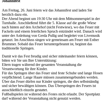
Johannifest
Am Freitag, 26. Juni feiern wir das Johannifest und laden Sie
herzlich dazu ein.
Der Abend beginnt um 19:30 Uhr mit dem Mittsommerspiel in der
Turnhalle. Anschließend führt die 5. Klasse auf die große Wiese
nach hinten auf den Archehof (nicht Festwiese), wo das Feuer mit
Fackeln und einem feierlichen Spruch entzündet wird. Danach wird
unter der Anleitung von Gerda Pullig und begleitet von Livemusik
getanzt. Im Anschluss singen wir gemeinsam am Feuer mit Esther
Brummer. Sobald das Feuer heruntergebrannt ist, beginnt das
traditionelle Springen.
Damit wir das Fest freudig und sicher miteinander feiern können,
bitten wir Sie um Ihre Unterstützung:
Eltern tragen während der gesamten Veranstaltung die
Verantwortung für ihre Kinder.
Für das Springen über das Feuer sind feste Schuhe und lange Hosen
verpflichtend. Lange Haare müssen zusammengebunden werden.
Über das Feuer dürfen nur Kinder springen, die dies selbstständig
und sicher bewältigen können. Das Überspringen des Feuers ist
ausschließlich einzeln gestattet.
Fußballspielen ist während des Festes nicht erlaubt. Der Sportplatz
darf während der Veranstaltung nicht genutzt werden.