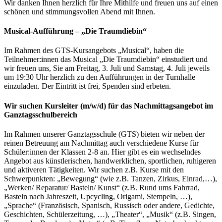
Wir danken Ihnen herzlich für Ihre Mithilfe und freuen uns auf einen
schönen und stimmungsvollen Abend mit Ihnen.
Musical-Aufführung – „Die Traumdiebin“
Im Rahmen des GTS-Kursangebots „Musical“, haben die
Teilnehmer:innen das Musical „Die Traumdiebin“ einstudiert und
wir freuen uns, Sie am Freitag, 3. Juli und Samstag, 4. Juli jeweils
um 19:30 Uhr herzlich zu den Aufführungen in der Turnhalle
einzuladen. Der Eintritt ist frei, Spenden sind erbeten.
Wir suchen Kursleiter (m/w/d) für das Nachmittagsangebot im
Ganztagsschulbereich
Im Rahmen unserer Ganztagsschule (GTS) bieten wir neben der
reinen Betreuung am Nachmittag auch verschiedene Kurse für
Schüler:innen der Klassen 2-8 an. Hier gibt es ein wechselndes
Angebot aus künstlerischen, handwerklichen, sportlichen, ruhigeren
und aktiveren Tätigkeiten. Wir suchen z.B. Kurse mit den
Schwerpunkten: „Bewegung“ (wie z.B. Tanzen, Zirkus, Einrad,…),
„Werken/ Reparatur/ Basteln/ Kunst“ (z.B. Rund ums Fahrrad,
Basteln nach Jahreszeit, Upcycling, Origami, Stempeln, …),
„Sprache“ (Französisch, Spanisch, Russisch oder andere, Gedichte,
Geschichten, Schülerzeitung, …), „Theater“, „Musik“ (z.B. Singen,