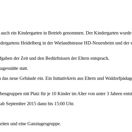
 auch ein Kindergarten in Betrieb genommen. Der Kindergarten wurde 
ergartens Heidelberg in der Wielandtstrasse HD-Neuenheim und der s
fgaben der Zeit und den Bedürfnissen der Eltern entsprach.
esstätte statt.
 das neue Ge­bäude ein. Ein Initiativkreis aus Eltern und Waldorfpäd
engruppen mit Platz für je 10 Kinder im Alter von unter 3 Jahren ents
, ab September 2015 dann bis 15:00 Uhr.
zeiten und eine Ganztagesgruppe.