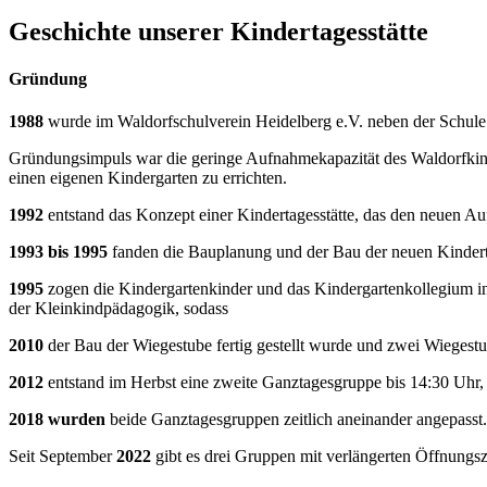
Geschichte unserer Kindertagesstätte
Gründung
1988
wurde im Waldorfschulverein Heidelberg e.V. neben der Schule
Gründungsimpuls war die geringe Aufnahmekapazität des Waldorfkind
einen eigenen Kindergarten zu errichten.
1992
entstand das Konzept einer Kindertagesstätte, das den neuen Au
1993 bis 1995
fanden die Bauplanung und der Bau der neuen Kindertag
1995
zogen die Kindergartenkinder und das Kindergartenkollegium in
der Kleinkindpädagogik, sodass
2010
der Bau der Wiegestube fertig gestellt wurde und zwei Wiegestub
2012
entstand im Herbst eine zweite Ganztagesgruppe bis 14:30 Uhr
2018
wurden
beide Ganztagesgruppen zeitlich aneinander angepasst.
Seit September
2022
gibt es drei Gruppen mit verlängerten Öffnungs