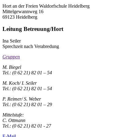
Hort an der Freien Waldorfschule Heidelberg
Mittelgewannweg 16
69123 Heidelberg
Leitung Betreuung/Hort
Ina Seiler
Sprechzeit nach Verabredung
Gruppen
M. Biegel
Tel.: (0 62 21) 82 01 – 54
M. Koch/ I. Seiler
Tel.: (0 62 21) 82 01 – 54
P. Reimer/ S. Weber
Tel.: (0 62 21) 82 01 – 29
Mittelstufe:
C. Ottmann
Tel.: (0 62 21) 82 01 - 27
E-Mail