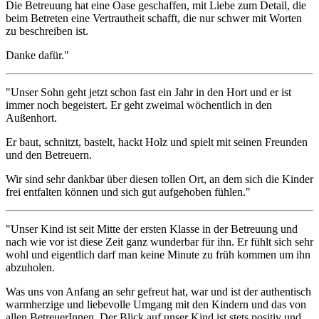
Die Betreuung hat eine Oase geschaffen, mit Liebe zum Detail, die
beim Betreten eine Vertrautheit schafft, die nur schwer mit Worten
zu beschreiben ist.
Danke dafür."
"Unser Sohn geht jetzt schon fast ein Jahr in den Hort und er ist
immer noch begeistert. Er geht zweimal wöchentlich in den
Außenhort.
Er baut, schnitzt, bastelt, hackt Holz und spielt mit seinen Freunden
und den Betreuern.
Wir sind sehr dankbar über diesen tollen Ort, an dem sich die Kinder
frei entfalten können und sich gut aufgehoben fühlen."
"Unser Kind ist seit Mitte der ersten Klasse in der Betreuung und
nach wie vor ist diese Zeit ganz wunderbar für ihn. Er fühlt sich sehr
wohl und eigentlich darf man keine Minute zu früh kommen um ihn
abzuholen.
Was uns von Anfang an sehr gefreut hat, war und ist der authentisch
warmherzige und liebevolle Umgang mit den Kindern und das von
allen BetreuerInnen. Der Blick auf unser Kind ist stets positiv und