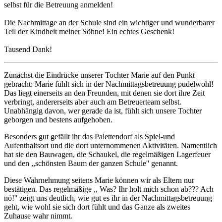
selbst für die Betreuung anmelden!
Die Nachmittage an der Schule sind ein wichtiger und wunderbarer
Teil der Kindheit meiner Söhne! Ein echtes Geschenk!
Tausend Dank!
Zunächst die Eindrücke unserer Tochter Marie auf den Punkt
gebracht: Marie fühlt sich in der Nachmittagsbetreuung pudelwohl!
Das liegt einerseits an den Freunden, mit denen sie dort ihre Zeit
verbringt, andererseits aber auch am Betreuerteam selbst.
Unabhängig davon, wer gerade da ist, fühlt sich unsere Tochter
geborgen und bestens aufgehoben.
Besonders gut gefällt ihr das Palettendorf als Spiel-und
Aufenthaltsort und die dort unternommenen Aktivitäten. Namentlich
hat sie den Bauwagen, die Schaukel, die regelmäßigen Lagerfeuer
und den ,,schönsten Baum der ganzen Schule'' genannt.
Diese Wahrnehmung seitens Marie können wir als Eltern nur
bestätigen. Das regelmäßige ,, Was? Ihr holt mich schon ab??? Ach
nö!'' zeigt uns deutlich, wie gut es ihr in der Nachmittagsbetreuung
geht, wie wohl sie sich dort fühlt und das Ganze als zweites
Zuhause wahr nimmt.