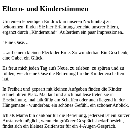
Eltern- und Kinderstimmen
Um einen lebendigen Eindruck in unseren Nachmittag zu
bekommen, finden Sie hier Erfahrungsberichte unserer Eltern,
ergänzt durch „Kindermund“. Außerdem ein paar Impressionen...
"Eine Oase…
…auf einem kleinen Fleck der Erde. So wunderbar. Ein Geschenk,
eine Gabe, ein Glück.
Es freut mich jeden Tag aufs Neue, zu erleben, zu spüren und zu
fühlen, welch eine Oase die Betreuung für die Kinder erschaffen
hat.
In Freiheit und gepaart mit kleinen Aufgaben finden die Kinder
schnell ihren Platz. Mal laut und auch mal leise treten sie in
Erscheinung, mal tatkräftig am Schaffen oder auch liegend in der
Hängematte - wunderbar, ein schönes Gefühl, ein schöner Anblick.
Ich als Mama bin dankbar für die Betreuung, jederzeit ist ein kurzer
Austausch möglich, wenn ein größerer Gesprächsbedarf besteht,
findet sich ein kleines Zeitfenster für ein 4-Augen-Gespräch.