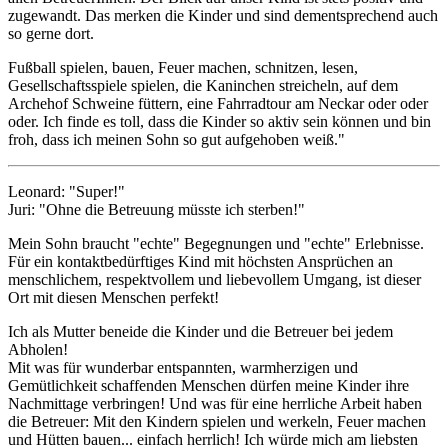
zugewandt. Das merken die Kinder und sind dementsprechend auch
so gerne dort.
Fußball spielen, bauen, Feuer machen, schnitzen, lesen,
Gesellschaftsspiele spielen, die Kaninchen streicheln, auf dem
Archehof Schweine füttern, eine Fahrradtour am Neckar oder oder
oder. Ich finde es toll, dass die Kinder so aktiv sein können und bin
froh, dass ich meinen Sohn so gut aufgehoben weiß."
Leonard: "Super!"
Juri: "Ohne die Betreuung müsste ich sterben!"
Mein Sohn braucht "echte" Begegnungen und "echte" Erlebnisse.
Für ein kontaktbedürftiges Kind mit höchsten Ansprüchen an
menschlichem, respektvollem und liebevollem Umgang, ist dieser
Ort mit diesen Menschen perfekt!
Ich als Mutter beneide die Kinder und die Betreuer bei jedem
Abholen!
Mit was für wunderbar entspannten, warmherzigen und
Gemütlichkeit schaffenden Menschen dürfen meine Kinder ihre
Nachmittage verbringen! Und was für eine herrliche Arbeit haben
die Betreuer: Mit den Kindern spielen und werkeln, Feuer machen
und Hütten bauen... einfach herrlich! Ich würde mich am liebsten