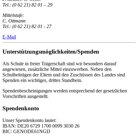
Tel.: (0 62 21) 82 01 – 29
Mittelstufe:
C. Ottmann
Tel.: (0 62 21) 82 01 - 27
E-Mail
Unterstützungsmöglichkeiten/Spenden
Als Schule in freier Trägerschaft sind wir besonders darauf
angewiesen, zusätzliche Mittel einzuwerben. Neben den
Schulbeiträgen der Eltern und den Zuschüssen des Landes sind
Spenden ein wichtiges, drittes Standbein.
Spendenbescheinigungen werden entsprechend der gesetzlichen
Vorschriften ausgestellt.
Spendenkonto
Unser Spendenkonto lautet:
IBAN: DE20 6729 1700 0099 3030 26
BIC: GENODE61NGD