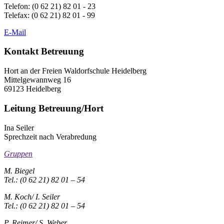
Telefon: (0 62 21) 82 01 - 23
Telefax: (0 62 21) 82 01 - 99
E-Mail
Kontakt Betreuung
Hort an der Freien Waldorfschule Heidelberg
Mittelgewannweg 16
69123 Heidelberg
Leitung Betreuung/Hort
Ina Seiler
Sprechzeit nach Verabredung
Gruppen
M. Biegel
Tel.: (0 62 21) 82 01 – 54
M. Koch/ I. Seiler
Tel.: (0 62 21) 82 01 – 54
P. Reimer/ S. Weber