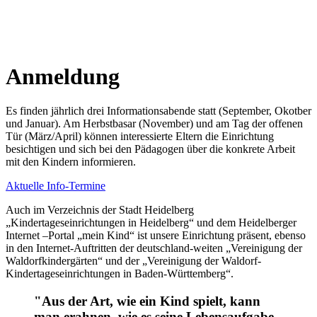
Anmeldung
Es finden jährlich drei Informationsabende statt (September, Okotber
und Januar). Am Herbstbasar (November) und am Tag der offenen
Tür (März/April) können interessierte Eltern die Einrichtung
besichtigen und sich bei den Pädagogen über die konkrete Arbeit
mit den Kindern informieren.
Aktuelle Info-Termine
Auch im Verzeichnis der Stadt Heidelberg
„Kindertageseinrichtungen in Heidelberg“ und dem Heidelberger
Internet –Portal „mein Kind“ ist unsere Einrichtung präsent, ebenso
in den Internet-Auftritten der deutschland-weiten „Vereinigung der
Waldorfkindergärten“ und der „Vereinigung der Waldorf-
Kindertageseinrichtungen in Baden-Württemberg“.
"Aus der Art, wie ein Kind spielt, kann
man erahnen, wie es seine Lebensaufgabe