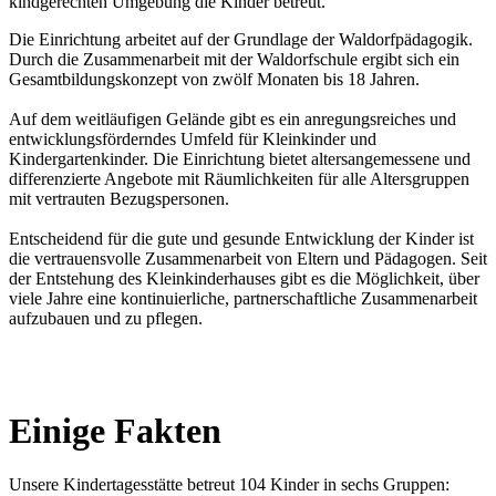
kindgerechten Umgebung die Kinder betreut.
Die Einrichtung arbeitet auf der Grundlage der Waldorfpädagogik.
Durch die Zusammenarbeit mit der Waldorfschule ergibt sich ein
Gesamtbildungskonzept von zwölf Monaten bis 18 Jahren.
Auf dem weitläufigen Gelände gibt es ein anregungsreiches und
entwicklungsförderndes Umfeld für Kleinkinder und
Kindergartenkinder. Die Einrichtung bietet altersangemessene und
differenzierte Angebote mit Räumlichkeiten für alle Altersgruppen
mit vertrauten Bezugspersonen.
Entscheidend für die gute und gesunde Entwicklung der Kinder ist
die vertrauensvolle Zusammenarbeit von Eltern und Pädagogen. Seit
der Entstehung des Kleinkinderhauses gibt es die Möglichkeit, über
viele Jahre eine kontinuierliche, partnerschaftliche Zusammenarbeit
aufzubauen und zu pflegen.
Einige Fakten
Unsere Kindertagesstätte betreut 104 Kinder in sechs Gruppen: