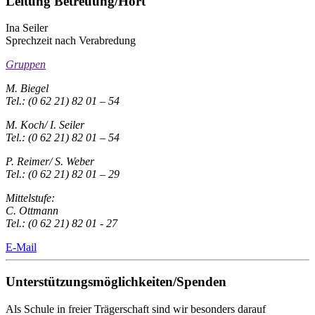
Leitung Betreuung/Hort
Ina Seiler
Sprechzeit nach Verabredung
Gruppen
M. Biegel
Tel.: (0 62 21) 82 01 – 54
M. Koch/ I. Seiler
Tel.: (0 62 21) 82 01 – 54
P. Reimer/ S. Weber
Tel.: (0 62 21) 82 01 – 29
Mittelstufe:
C. Ottmann
Tel.: (0 62 21) 82 01 - 27
E-Mail
Unterstützungsmöglichkeiten/Spenden
Als Schule in freier Trägerschaft sind wir besonders darauf