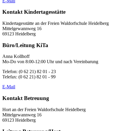
E-Mail
Kontakt Kindertagesstätte
Kindertagesstätte an der Freien Waldorfschule Heidelberg
Mittelgewannweg 16
69123 Heidelberg
Büro/Leitung KiTa
Anna Kollhoff
Mo-Do von 8:00-12:00 Uhr und nach Vereinbarung
Telefon: (0 62 21) 82 01 - 23
Telefax: (0 62 21) 82 01 - 99
E-Mail
Kontakt Betreuung
Hort an der Freien Waldorfschule Heidelberg
Mittelgewannweg 16
69123 Heidelberg