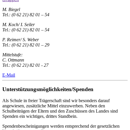
M. Biegel
Tel.: (0 62 21) 82 01 – 54
M. Koch/ I. Seiler
Tel.: (0 62 21) 82 01 – 54
P. Reimer/ S. Weber
Tel.: (0 62 21) 82 01 – 29
Mittelstufe:
C. Ottmann
Tel.: (0 62 21) 82 01 - 27
E-Mail
Unterstützungsmöglichkeiten/Spenden
Als Schule in freier Trägerschaft sind wir besonders darauf
angewiesen, zusätzliche Mittel einzuwerben. Neben den
Schulbeiträgen der Eltern und den Zuschüssen des Landes sind
Spenden ein wichtiges, drittes Standbein.
Spendenbescheinigungen werden entsprechend der gesetzlichen