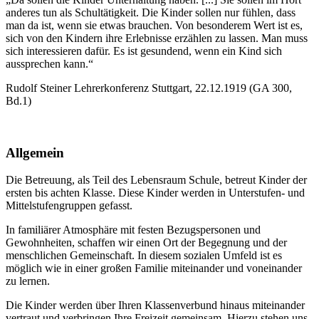
anderes tun als Schultätigkeit. Die Kinder sollen nur ­fühlen, dass
man da ist, wenn sie etwas brauchen. Von besonderem Wert ist es,
sich von den Kindern ihre ­Erlebnisse erzählen zu lassen. Man muss
sich interessieren dafür. Es ist gesundend, wenn ein Kind sich
aussprechen kann.“
Rudolf Steiner Lehrerkonferenz Stuttgart, 22.12.1919 (GA 300,
Bd.1)
Allgemein
Die Betreuung, als Teil des Lebensraum Schule, betreut Kinder der
ersten bis achten Klasse. Diese Kinder werden in Unterstufen- und
Mittelstufengruppen gefasst.
In familiärer Atmosphäre mit festen Bezugspersonen und
Gewohnheiten, schaffen wir einen Ort der Begegnung und der
menschlichen Gemeinschaft. In diesem sozialen Umfeld ist es
möglich wie in einer großen Familie miteinander und voneinander
zu lernen.
Die Kinder werden über Ihren Klassenverbund hinaus miteinander
vertraut und verbringen Ihre Freizeit gemeinsam. Hierzu stehen uns,