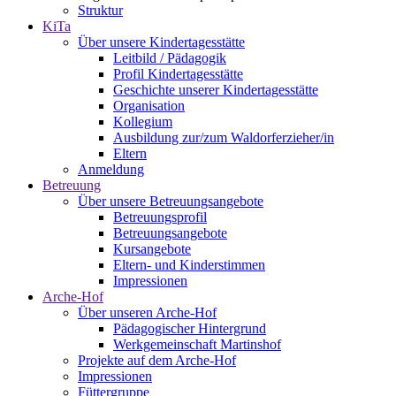
Struktur
KiTa
Über unsere Kindertagesstätte
Leitbild / Pädagogik
Profil Kindertagesstätte
Geschichte unserer Kindertagesstätte
Organisation
Kollegium
Ausbildung zur/zum Waldorferzieher/in
Eltern
Anmeldung
Betreuung
Über unsere Betreuungsangebote
Betreuungsprofil
Betreuungsangebote
Kursangebote
Eltern- und Kinderstimmen
Impressionen
Arche-Hof
Über unseren Arche-Hof
Pädagogischer Hintergrund
Werkgemeinschaft Martinshof
Projekte auf dem Arche-Hof
Impressionen
Füttergruppe