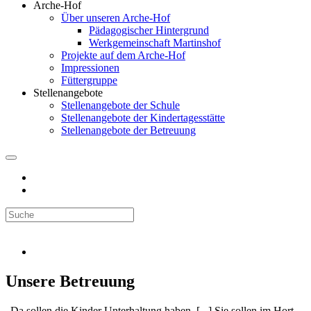
Arche-Hof
Über unseren Arche-Hof
Pädagogischer Hintergrund
Werkgemeinschaft Martinshof
Projekte auf dem Arche-Hof
Impressionen
Füttergruppe
Stellenangebote
Stellenangebote der Schule
Stellenangebote der Kindertagesstätte
Stellenangebote der Betreuung
Unsere Betreuung
„Da sollen die Kinder Unterhaltung haben. [...] Sie sollen im Hort