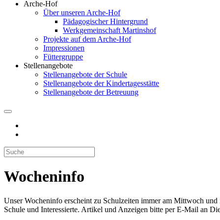
Arche-Hof
Über unseren Arche-Hof
Pädagogischer Hintergrund
Werkgemeinschaft Martinshof
Projekte auf dem Arche-Hof
Impressionen
Füttergruppe
Stellenangebote
Stellenangebote der Schule
Stellenangebote der Kindertagesstätte
Stellenangebote der Betreuung
Wocheninfo
Unser Wocheninfo erscheint zu Schulzeiten immer am Mittwoch und i
Schule und Interessierte. Artikel und Anzeigen bitte per E-Mail an
Die