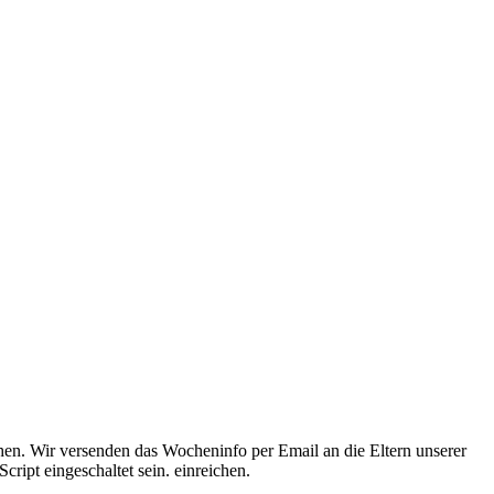
en. Wir versenden das Wocheninfo per Email an die Eltern unserer
ript eingeschaltet sein.
einreichen.