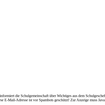
nformiert die Schulgemeinschaft über Wichtiges aus dem Schulgescheh
se E-Mail-Adresse ist vor Spambots geschützt! Zur Anzeige muss JavaSc