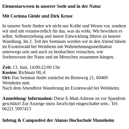
Elementarwesen in unserer Seele und in der Natur
Mit
Corinna Gleide und Dirk Kruse
In unserer Seele finden wir nicht nur Kräfte und Wesen vor, sondern
wir sind mit verantwortlich für das, was da wirkt. Wir bewirken es
selbst. Selbsterziehung und innere Entwicklung führen zu innerer
Wandlung. Im 2. Teil des Seminars werden wir in den Abend hinein
im Exotenwald bei Weinheim mit Wahrnehmungsmeditation
unterwegs sein und auch zu beobachten versuchen, wie
Seelenwesen der Natur und im Menschen zusammen-hängen.
Zeit:
13. Juni, 14:00-22:00 Uhr
Kosten:
Richtsatz 90,-€
Ort:
Das Seminar findet zunächst im Bennweg 21, 69469
Weinheim statt.
Nach dem Abendbrot Wanderung im Exotenwald bei Weinheim.
Anmeldung/ Information:
Diese E-Mail-Adresse ist vor Spambots
geschützt! Zur Anzeige muss JavaScript eingeschaltet sein.
; Tel:
06221 5997413
Infotag & Campusfest der Alanus Hochschule Mannheim