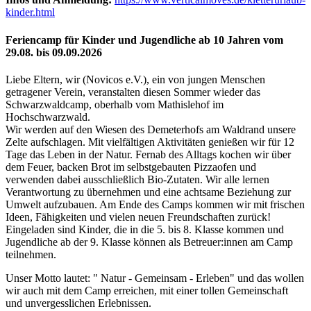
kinder.html
Feriencamp für Kinder und Jugendliche ab 10 Jahren vom
29.08. bis 09.09.2026
Liebe Eltern, wir (Novicos e.V.), ein von jungen Menschen
getragener Verein, veranstalten diesen Sommer wieder das
Schwarzwaldcamp, oberhalb vom Mathislehof im
Hochschwarzwald.
Wir werden auf den Wiesen des Demeterhofs am Waldrand unsere
Zelte aufschlagen. Mit vielfältigen Aktivitäten genießen wir für 12
Tage das Leben in der Natur. Fernab des Alltags kochen wir über
dem Feuer, backen Brot im selbstgebauten Pizzaofen und
verwenden dabei ausschließlich Bio-Zutaten. Wir alle lernen
Verantwortung zu übernehmen und eine achtsame Beziehung zur
Umwelt aufzubauen. Am Ende des Camps kommen wir mit frischen
Ideen, Fähigkeiten und vielen neuen Freundschaften zurück!
Eingeladen sind Kinder, die in die 5. bis 8. Klasse kommen und
Jugendliche ab der 9. Klasse können als Betreuer:innen am Camp
teilnehmen.
Unser Motto lautet: " Natur - Gemeinsam - Erleben" und das wollen
wir auch mit dem Camp erreichen, mit einer tollen Gemeinschaft
und unvergesslichen Erlebnissen.