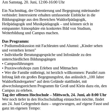
Am Samstag, 20. Juni, 12:00-16:00 Uhr
Ein Nachmittag, der Orientierung und Begegnung miteinander
verbindet: Interessierte erhalten umfassende Einblicke in die
Bildungsgänge aus den Bereichen Waldorfpädagogik,
Heilpädagogik und Musikpädagogik – und können sich in
entspannter Atmosphäre ein konkretes Bild von Studium,
Weiterbildung und Campus machen.
Das Programm:
• Podiumsdiskussion mit Fachleuten und Alumni: „Kinder sehen
und verstehen lernen"
• Individuelle Beratungsgespräche und Infostände zu den
unterschiedlichen Bildungsgängen
• Campusführungen
• Praxisworkshops zum Erleben und Mitmachen
• Wer die Familie mitbringt, ist herzlich willkommen: Parallel zum
Infotag lädt ein großes Begegnungsfest, das anlässlich „100 Jahre
Waldorfkindergarten“ auf dem Gelände stattfindet, mit
abwechslungsreichem Programm für Groß und Klein dazu ein, den
Campus zu erleben.
Tag der offenen Hochschule – Mittwoch, 24. Juni, ab 8:00 Uhr
Wer noch tiefer in den Hochschulalltag eintauchen möchte, findet
am 24. Juni Gelegenheit dazu – ungezwungen, auf eigene Faust und
ganz im eigenen Tempo: