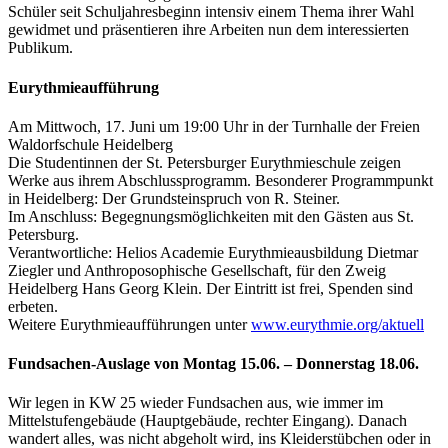
Schüler seit Schuljahresbeginn intensiv einem Thema ihrer Wahl
gewidmet und präsentieren ihre Arbeiten nun dem interessierten
Publikum.
Eurythmieaufführung
Am Mittwoch, 17. Juni um 19:00 Uhr in der Turnhalle der Freien
Waldorfschule Heidelberg
Die Studentinnen der St. Petersburger Eurythmieschule zeigen
Werke aus ihrem Abschlussprogramm. Besonderer Programmpunkt
in Heidelberg: Der Grundsteinspruch von R. Steiner.
Im Anschluss: Begegnungsmöglichkeiten mit den Gästen aus St.
Petersburg.
Verantwortliche: Helios Academie Eurythmieausbildung Dietmar
Ziegler und Anthroposophische Gesellschaft, für den Zweig
Heidelberg Hans Georg Klein. Der Eintritt ist frei, Spenden sind
erbeten.
Weitere Eurythmieaufführungen unter
www.eurythmie.org/aktuell
Fundsachen-Auslage von Montag 15.06. – Donnerstag 18.06.
Wir legen in KW 25 wieder Fundsachen aus, wie immer im
Mittelstufengebäude (Hauptgebäude, rechter Eingang). Danach
wandert alles, was nicht abgeholt wird, ins Kleiderstübchen oder in