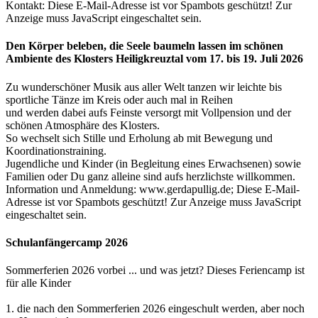
Kontakt:
Diese E-Mail-Adresse ist vor Spambots geschützt! Zur
Anzeige muss JavaScript eingeschaltet sein.
Den Körper beleben, die Seele baumeln lassen im schönen
Ambiente des Klosters Heiligkreuztal vom 17. bis 19. Juli 2026
Zu wunderschöner Musik aus aller Welt tanzen wir leichte bis
sportliche Tänze im Kreis oder auch mal in Reihen
und werden dabei aufs Feinste versorgt mit Vollpension und der
schönen Atmosphäre des Klosters.
So wechselt sich Stille und Erholung ab mit Bewegung und
Koordinationstraining.
Jugendliche und Kinder (in Begleitung eines Erwachsenen) sowie
Familien oder Du ganz alleine sind aufs herzlichste willkommen.
Information und Anmeldung: www.gerdapullig.de;
Diese E-Mail-
Adresse ist vor Spambots geschützt! Zur Anzeige muss JavaScript
eingeschaltet sein.
Schulanfängercamp 2026
Sommerferien 2026 vorbei ... und was jetzt? Dieses Feriencamp ist
für alle Kinder
1. die nach den Sommerferien 2026 eingeschult werden, aber noch