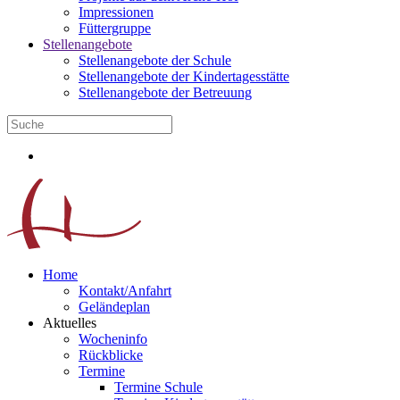
Impressionen
Füttergruppe
Stellenangebote
Stellenangebote der Schule
Stellenangebote der Kindertagesstätte
Stellenangebote der Betreuung
Home
Kontakt/Anfahrt
Geländeplan
Aktuelles
Wocheninfo
Rückblicke
Termine
Termine Schule