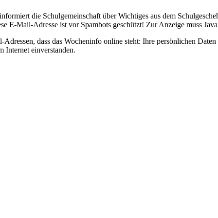
nformiert die Schulgemeinschaft über Wichtiges aus dem Schulgescheh
se E-Mail-Adresse ist vor Spambots geschützt! Zur Anzeige muss JavaSc
ressen, dass das Wocheninfo online steht: Ihre persönlichen Daten s
 Internet einverstanden.