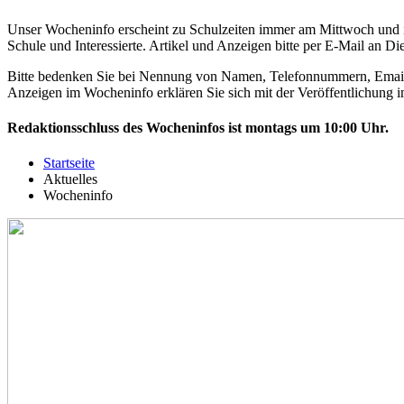
Unser Wocheninfo erscheint zu Schulzeiten immer am Mittwoch und i
Schule und Interessierte. Artikel und Anzeigen bitte per E-Mail an
Die
Bitte bedenken Sie bei Nennung von Namen, Telefonnummern, Email-Ad
Anzeigen im Wocheninfo erklären Sie sich mit der Veröffentlichung im
Redaktionsschluss des Wocheninfos ist montags um 10:00 Uhr.
Startseite
Aktuelles
Wocheninfo