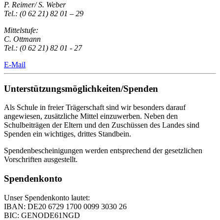
P. Reimer/ S. Weber
Tel.: (0 62 21) 82 01 – 29
Mittelstufe:
C. Ottmann
Tel.: (0 62 21) 82 01 - 27
E-Mail
Unterstützungsmöglichkeiten/Spenden
Als Schule in freier Trägerschaft sind wir besonders darauf
angewiesen, zusätzliche Mittel einzuwerben. Neben den
Schulbeiträgen der Eltern und den Zuschüssen des Landes sind
Spenden ein wichtiges, drittes Standbein.
Spendenbescheinigungen werden entsprechend der gesetzlichen
Vorschriften ausgestellt.
Spendenkonto
Unser Spendenkonto lautet:
IBAN: DE20 6729 1700 0099 3030 26
BIC: GENODE61NGD