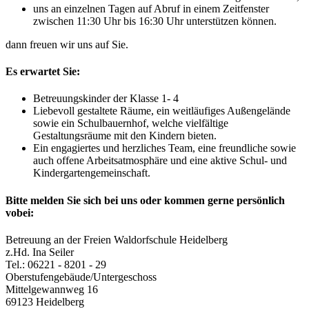
uns an einzelnen Tagen auf Abruf in einem Zeitfenster
zwischen 11:30 Uhr bis 16:30 Uhr unterstützen können.
dann freuen wir uns auf Sie.
Es erwartet Sie:
Betreuungskinder der Klasse 1- 4
Liebevoll gestaltete Räume, ein weitläufiges Außengelände
sowie ein Schulbauernhof, welche vielfältige
Gestaltungsräume mit den Kindern bieten.
Ein engagiertes und herzliches Team, eine freundliche sowie
auch offene Arbeitsatmosphäre und eine aktive Schul- und
Kindergartengemeinschaft.
Bitte melden Sie sich bei uns oder kommen gerne persönlich
vobei:
Betreuung an der Freien Waldorfschule Heidelberg
z.Hd. Ina Seiler
Tel.: 06221 - 8201 - 29
Oberstufengebäude/Untergeschoss
Mittelgewannweg 16
69123 Heidelberg