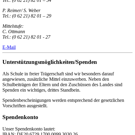
Tel.: (0 62 21) 82 01 – 54
P. Reimer/ S. Weber
Tel.: (0 62 21) 82 01 – 29
Mittelstufe:
C. Ottmann
Tel.: (0 62 21) 82 01 - 27
E-Mail
Unterstützungsmöglichkeiten/Spenden
Als Schule in freier Trägerschaft sind wir besonders darauf
angewiesen, zusätzliche Mittel einzuwerben. Neben den
Schulbeiträgen der Eltern und den Zuschüssen des Landes sind
Spenden ein wichtiges, drittes Standbein.
Spendenbescheinigungen werden entsprechend der gesetzlichen
Vorschriften ausgestellt.
Spendenkonto
Unser Spendenkonto lautet:
IBAN: DE20 6729 1700 0099 3030 26