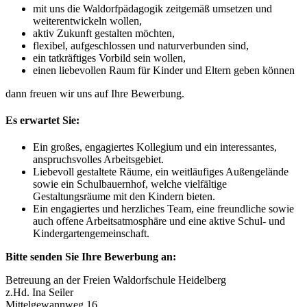
mit uns die Waldorfpädagogik zeitgemäß umsetzen und
weiterentwickeln wollen,
aktiv Zukunft gestalten möchten,
flexibel, aufgeschlossen und naturverbunden sind,
ein tatkräftiges Vorbild sein wollen,
einen liebevollen Raum für Kinder und Eltern geben können
dann freuen wir uns auf Ihre Bewerbung.
Es erwartet Sie:
Ein großes, engagiertes Kollegium und ein interessantes,
anspruchsvolles Arbeitsgebiet.
Liebevoll gestaltete Räume, ein weitläufiges Außengelände
sowie ein Schulbauernhof, welche vielfältige
Gestaltungsräume mit den Kindern bieten.
Ein engagiertes und herzliches Team, eine freundliche sowie
auch offene Arbeitsatmosphäre und eine aktive Schul- und
Kindergartengemeinschaft.
Bitte senden Sie Ihre Bewerbung an:
Betreuung an der Freien Waldorfschule Heidelberg
z.Hd. Ina Seiler
Mittelgewannweg 16