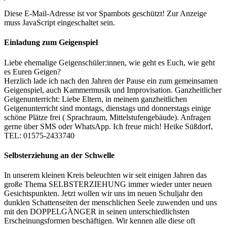
Diese E-Mail-Adresse ist vor Spambots geschützt! Zur Anzeige
muss JavaScript eingeschaltet sein.
Einladung zum Geigenspiel
Liebe ehemalige Geigenschüler:innen, wie geht es Euch, wie geht
es Euren Geigen?
Herzlich lade ich nach den Jahren der Pause ein zum gemeinsamen
Geigenspiel, auch Kammermusik und Improvisation. Ganzheitlicher
Geigenunterricht: Liebe Eltern, in meinem ganzheitlichen
Geigenunterricht sind montags, dienstags und donnerstags einige
schöne Plätze frei ( Sprachraum, Mittelstufengebäude). Anfragen
gerne über SMS oder WhatsApp. Ich freue mich! Heike Süßdorf,
TEL: 01575-2433740
Selbsterziehung an der Schwelle
In unserem kleinen Kreis beleuchten wir seit einigen Jahren das
große Thema SELBSTERZIEHUNG immer wieder unter neuen
Gesichtspunkten. Jetzt wollen wir uns im neuen Schuljahr den
dunklen Schattenseiten der menschlichen Seele zuwenden und uns
mit den DOPPELGÄNGER in seinen unterschiedlichsten
Erscheinungsformen beschäftigen. Wir kennen alle diese oft