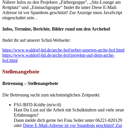
Nähere Infos zu den Projekten „Färbergruppe", „Sitz-Lounge am
Reitplatz“ und „Einmachgruppe“ findet ihr unter
Diese E-Mail-
Adresse ist vor Spambots geschützt! Zur Anzeige muss JavaScript
eingeschaltet sein.
.
Infos, Termine, Berichte, Bilder rund um den Archehof
findet ihr auf unserer Schul-Webseite:
https://www.waldorf-hd.de/arche-hof/ueber-unseren-arche-hof.html
https://www.waldorf-hd.de/arche-hof/projekte-auf-dem-arche-
hof.html
Stellenangebote
Betreuung – Stellenangebote
Die Betreuung sucht zum nächstmöglichen Zeitpunkt:
FSJ-/BFD-Kräfte (m/w/d)
Hast Du Lust auf die Arbeit mit Schulkindern und viele neue
Erfahrungen?
Dann melde dich gerne bei Frau Seiler unter 06221-820129
oder
Diese E-Mail-Adresse ist vor Spambots geschützt! Zur