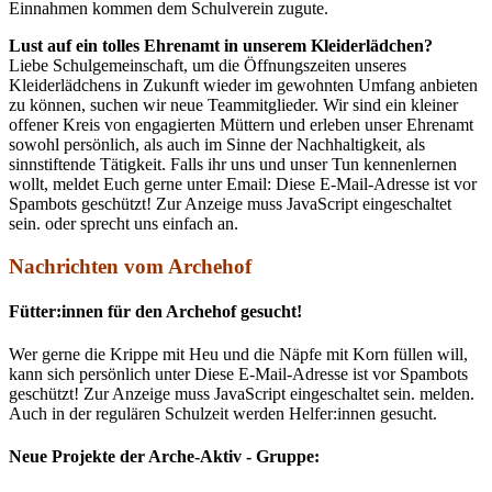
Einnahmen kommen dem Schulverein zugute.
Lust auf ein tolles Ehrenamt in unserem Kleiderlädchen?
Liebe Schulgemeinschaft, um die Öffnungszeiten unseres
Kleiderlädchens in Zukunft wieder im gewohnten Umfang anbieten
zu können, suchen wir neue Teammitglieder. Wir sind ein kleiner
offener Kreis von engagierten Müttern und erleben unser Ehrenamt
sowohl persönlich, als auch im Sinne der Nachhaltigkeit, als
sinnstiftende Tätigkeit. Falls ihr uns und unser Tun kennenlernen
wollt, meldet Euch gerne unter Email:
Diese E-Mail-Adresse ist vor
Spambots geschützt! Zur Anzeige muss JavaScript eingeschaltet
sein.
oder sprecht uns einfach an.
Nachrichten vom Archehof
Fütter:innen für den Archehof gesucht!
Wer gerne die Krippe mit Heu und die Näpfe mit Korn füllen will,
kann sich persönlich unter
Diese E-Mail-Adresse ist vor Spambots
geschützt! Zur Anzeige muss JavaScript eingeschaltet sein.
melden.
Auch in der regulären Schulzeit werden Helfer:innen gesucht.
Neue Projekte der Arche-Aktiv - Gruppe: