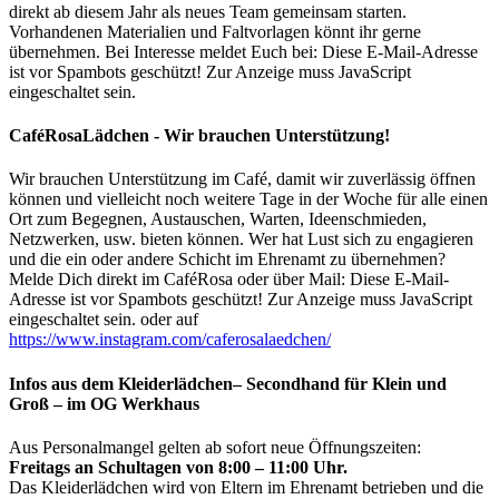
direkt ab diesem Jahr als neues Team gemeinsam starten.
Vorhandenen Materialien und Faltvorlagen könnt ihr gerne
übernehmen. Bei Interesse meldet Euch bei:
Diese E-Mail-Adresse
ist vor Spambots geschützt! Zur Anzeige muss JavaScript
eingeschaltet sein.
CaféRosaLädchen - Wir brauchen Unterstützung!
Wir brauchen Unterstützung im Café, damit wir zuverlässig öffnen
können und vielleicht noch weitere Tage in der Woche für alle einen
Ort zum Begegnen, Austauschen, Warten, Ideenschmieden,
Netzwerken, usw. bieten können. Wer hat Lust sich zu engagieren
und die ein oder andere Schicht im Ehrenamt zu übernehmen?
Melde Dich direkt im CaféRosa oder über Mail:
Diese E-Mail-
Adresse ist vor Spambots geschützt! Zur Anzeige muss JavaScript
eingeschaltet sein.
oder auf
https://www.instagram.com/caferosalaedchen/
Infos aus dem Kleiderlädchen– Secondhand für Klein und
Groß – im OG Werkhaus
Aus Personalmangel gelten ab sofort neue Öffnungszeiten:
Freitags an Schultagen von 8:00 – 11:00 Uhr.
Das Kleiderlädchen wird von Eltern im Ehrenamt betrieben und die