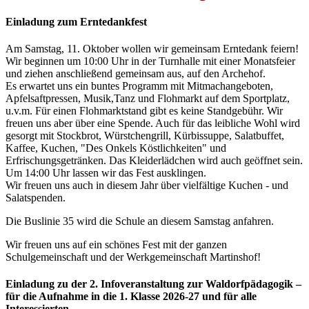
Einladung zum Erntedankfest
Am Samstag, 11. Oktober wollen wir gemeinsam Erntedank feiern!
Wir beginnen um 10:00 Uhr in der Turnhalle mit einer Monatsfeier
und ziehen anschließend gemeinsam aus, auf den Archehof.
Es erwartet uns ein buntes Programm mit Mitmachangeboten,
Apfelsaftpressen, Musik,Tanz und Flohmarkt auf dem Sportplatz,
u.v.m. Für einen Flohmarktstand gibt es keine Standgebühr. Wir
freuen uns aber über eine Spende. Auch für das leibliche Wohl wird
gesorgt mit Stockbrot, Würstchengrill, Kürbissuppe, Salatbuffet,
Kaffee, Kuchen, "Des Onkels Köstlichkeiten" und
Erfrischungsgetränken. Das Kleiderlädchen wird auch geöffnet sein.
Um 14:00 Uhr lassen wir das Fest ausklingen.
Wir freuen uns auch in diesem Jahr über vielfältige Kuchen - und
Salatspenden.
Die Buslinie 35 wird die Schule an diesem Samstag anfahren.
Wir freuen uns auf ein schönes Fest mit der ganzen
Schulgemeinschaft und der Werkgemeinschaft Martinshof!
Einladung zu der 2. Infoveranstaltung zur Waldorfpädagogik –
für die Aufnahme in die 1. Klasse 2026-27 und für alle
Interessierten