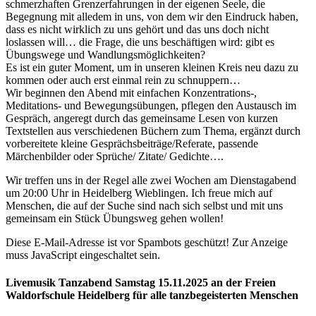
schmerzhaften Grenzerfahrungen in der eigenen Seele, die
Begegnung mit alledem in uns, von dem wir den Eindruck haben,
dass es nicht wirklich zu uns gehört und das uns doch nicht
loslassen will… die Frage, die uns beschäftigen wird: gibt es
Übungswege und Wandlungsmöglichkeiten?
Es ist ein guter Moment, um in unseren kleinen Kreis neu dazu zu
kommen oder auch erst einmal rein zu schnuppern…
Wir beginnen den Abend mit einfachen Konzentrations-,
Meditations- und Bewegungsübungen, pflegen den Austausch im
Gespräch, angeregt durch das gemeinsame Lesen von kurzen
Textstellen aus verschiedenen Büchern zum Thema, ergänzt durch
vorbereitete kleine Gesprächsbeiträge/Referate, passende
Märchenbilder oder Sprüche/ Zitate/ Gedichte….
Wir treffen uns in der Regel alle zwei Wochen am Dienstagabend
um 20:00 Uhr in Heidelberg Wieblingen. Ich freue mich auf
Menschen, die auf der Suche sind nach sich selbst und mit uns
gemeinsam ein Stück Übungsweg gehen wollen!
Diese E-Mail-Adresse ist vor Spambots geschützt! Zur Anzeige
muss JavaScript eingeschaltet sein.
Livemusik Tanzabend Samstag 15.11.2025 an der Freien
Waldorfschule Heidelberg für alle tanzbegeisterten Menschen