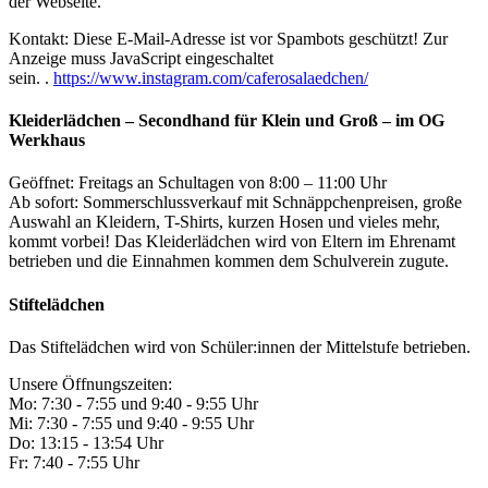
der Webseite.
Kontakt:
Diese E-Mail-Adresse ist vor Spambots geschützt! Zur
Anzeige muss JavaScript eingeschaltet
sein.
.
https://www.instagram.com/caferosalaedchen/
Kleiderlädchen – Secondhand für Klein und Groß – im OG
Werkhaus
Geöffnet: Freitags an Schultagen von 8:00 – 11:00 Uhr
Ab sofort: Sommerschlussverkauf mit Schnäppchenpreisen, große
Auswahl an Kleidern, T-Shirts, kurzen Hosen und vieles mehr,
kommt vorbei! Das Kleiderlädchen wird von Eltern im Ehrenamt
betrieben und die Einnahmen kommen dem Schulverein zugute.
Stiftelädchen
Das Stiftelädchen wird von Schüler:innen der Mittelstufe betrieben.
Unsere Öffnungszeiten:
Mo: 7:30 - 7:55 und 9:40 - 9:55 Uhr
Mi: 7:30 - 7:55 und 9:40 - 9:55 Uhr
Do: 13:15 - 13:54 Uhr
Fr: 7:40 - 7:55 Uhr