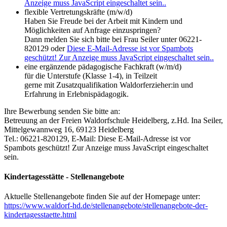
Anzeige muss JavaScript eingeschaltet sein.
.
flexible Vertretungskräfte (m/w/d)
Haben Sie Freude bei der Arbeit mit Kindern und
Möglichkeiten auf Anfrage einzuspringen?
Dann melden Sie sich bitte bei Frau Seiler unter 06221-
820129 oder
Diese E-Mail-Adresse ist vor Spambots
geschützt! Zur Anzeige muss JavaScript eingeschaltet sein.
.
eine ergänzende pädagogische Fachkraft (w/m/d)
für die Unterstufe (Klasse 1-4), in Teilzeit
gerne mit Zusatzqualifikation Waldorferzieher:in und
Erfahrung in Erlebnispädagogik.
Ihre Bewerbung senden Sie bitte an:
Betreuung an der Freien Waldorfschule Heidelberg, z.Hd. Ina Seiler,
Mittelgewannweg 16, 69123 Heidelberg
Tel.: 06221-820129, E-Mail:
Diese E-Mail-Adresse ist vor
Spambots geschützt! Zur Anzeige muss JavaScript eingeschaltet
sein.
Kindertagesstätte - Stellenangebote
Aktuelle Stellenangebote finden Sie auf der Homepage unter:
https://www.waldorf-hd.de/stellenangebote/stellenangebote-der-
kindertagesstaette.html