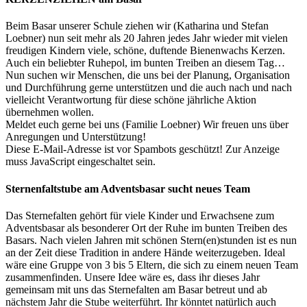
Beim Basar unserer Schule ziehen wir (Katharina und Stefan
Loebner) nun seit mehr als 20 Jahren jedes Jahr wieder mit vielen
freudigen Kindern viele, schöne, duftende Bienenwachs Kerzen.
Auch ein beliebter Ruhepol, im bunten Treiben an diesem Tag…
Nun suchen wir Menschen, die uns bei der Planung, Organisation
und Durchführung gerne unterstützen und die auch nach und nach
vielleicht Verantwortung für diese schöne jährliche Aktion
übernehmen wollen.
Meldet euch gerne bei uns (Familie Loebner) Wir freuen uns über
Anregungen und Unterstützung!
Diese E-Mail-Adresse ist vor Spambots geschützt! Zur Anzeige
muss JavaScript eingeschaltet sein.
Sternenfaltstube am Adventsbasar sucht neues Team
Das Sternefalten gehört für viele Kinder und Erwachsene zum
Adventsbasar als besonderer Ort der Ruhe im bunten Treiben des
Basars. Nach vielen Jahren mit schönen Stern(en)stunden ist es nun
an der Zeit diese Tradition in andere Hände weiterzugeben. Ideal
wäre eine Gruppe von 3 bis 5 Eltern, die sich zu einem neuen Team
zusammenfinden. Unsere Idee wäre es, dass ihr dieses Jahr
gemeinsam mit uns das Sternefalten am Basar betreut und ab
nächstem Jahr die Stube weiterführt. Ihr könntet natürlich auch