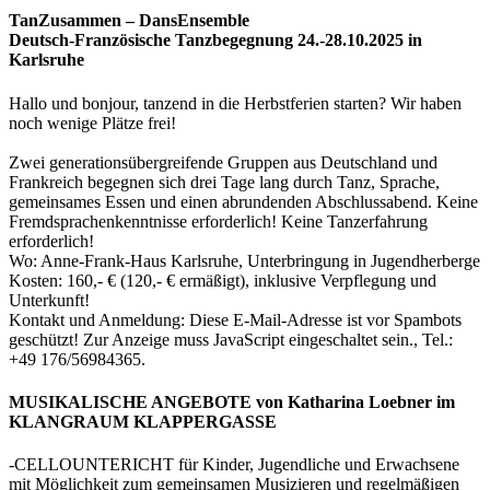
TanZusammen – DansEnsemble
Deutsch-Französische Tanzbegegnung 24.-28.10.2025 in
Karlsruhe
Hallo und bonjour, tanzend in die Herbstferien starten? Wir haben
noch wenige Plätze frei!
Zwei generationsübergreifende Gruppen aus Deutschland und
Frankreich begegnen sich drei Tage lang durch Tanz, Sprache,
gemeinsames Essen und einen abrundenden Abschlussabend. Keine
Fremdsprachenkenntnisse erforderlich! Keine Tanzerfahrung
erforderlich!
Wo: Anne-Frank-Haus Karlsruhe, Unterbringung in Jugendherberge
Kosten: 160,- € (120,- € ermäßigt), inklusive Verpflegung und
Unterkunft!
Kontakt und Anmeldung:
Diese E-Mail-Adresse ist vor Spambots
geschützt! Zur Anzeige muss JavaScript eingeschaltet sein.
, Tel.:
+49 176/56984365.
MUSIKALISCHE ANGEBOTE von Katharina Loebner im
KLANGRAUM KLAPPERGASSE
-CELLOUNTERICHT für Kinder, Jugendliche und Erwachsene
mit Möglichkeit zum gemeinsamen Musizieren und regelmäßigen