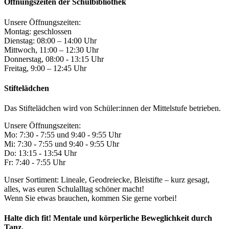
Öffnungszeiten der Schulbibliothek
Unsere Öffnungszeiten:
Montag: geschlossen
Dienstag: 08:00 – 14:00 Uhr
Mittwoch, 11:00 – 12:30 Uhr
Donnerstag, 08:00 - 13:15 Uhr
Freitag, 9:00 – 12:45 Uhr
Stiftelädchen
Das Stiftelädchen wird von Schüler:innen der Mittelstufe betrieben.
Unsere Öffnungszeiten:
Mo: 7:30 - 7:55 und 9:40 - 9:55 Uhr
Mi: 7:30 - 7:55 und 9:40 - 9:55 Uhr
Do: 13:15 - 13:54 Uhr
Fr: 7:40 - 7:55 Uhr
Unser Sortiment: Lineale, Geodreiecke, Bleistifte – kurz gesagt,
alles, was euren Schulalltag schöner macht!
Wenn Sie etwas brauchen, kommen Sie gerne vorbei!
Halte dich fit! Mentale und körperliche Beweglichkeit durch
Tanz.