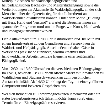
Mittelpunkt stehen die waldorfpädagogischen und
heilpädagogischen Bachelor- und Masterstudiengänge sowie die
Weiterbildungen der Akademie für Waldorfpädagogik, an der sich
Menschen über den Quereinstieg für den Lehrerberuf an
Waldorfschulen qualifizieren können. Unter dem Motto „Bildung
mit Herz, Hand und Verstand“ erwartet die Besucher:innen ein
spannendes Programm rund um die Frage, wie Kunst, Handwerk
und Pädagogik zusammenwirken.
Den Auftakt macht um 11:00 Uhr Institutsleiter Prof. Iru Mun mit
einem Impulsvortrag zu den Grundlagen und Perspektiven der
Waldorf- und Heilpädagogik. Anschließend erhalten Gäste in
Workshops praxisnahe Einblicke, warum kreatives und
handwerkliches Arbeiten zentrale Elemente einer zeitgemäßen
Pädagogik sind.
Von 12:30 bis 13:30 Uhr stehen die verschiedenen Bildungsgänge
im Fokus, bevor ab 13:30 Uhr ein offener Markt mit Infoständen zu
Wahlfächern und Studienschwerpunkten zum persönlichen
Austausch einlädt. Ab 14:30 Uhr klingt der Tag mit einer geführten
Campustour und lockeren Gesprächen aus.
Wer sich individuell zu Fördermöglichkeiten informieren oder ein
erstes Bewerbungsgespräch führen möchte, kann vorab einen
Termin für ein Einzelgespräch reservieren.