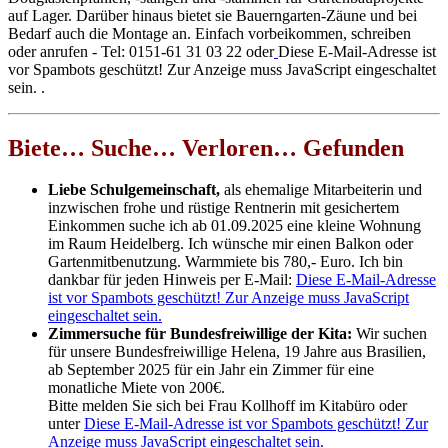
auf Lager. Darüber hinaus bietet sie Bauerngarten-Zäune und bei
Bedarf auch die Montage an. Einfach vorbeikommen, schreiben
oder anrufen - Tel: 0151-61 31 03 22 oder
Diese E-Mail-Adresse ist
vor Spambots geschützt! Zur Anzeige muss JavaScript eingeschaltet
sein.
.
Biete… Suche… Verloren… Gefunden
Liebe Schulgemeinschaft,
als ehemalige Mitarbeiterin und
inzwischen frohe und rüstige Rentnerin mit gesichertem
Einkommen suche ich ab 01.09.2025 eine kleine Wohnung
im Raum Heidelberg. Ich wünsche mir einen Balkon oder
Gartenmitbenutzung. Warmmiete bis 780,- Euro. Ich bin
dankbar für jeden Hinweis per E-Mail:
Diese E-Mail-Adresse
ist vor Spambots geschützt! Zur Anzeige muss JavaScript
eingeschaltet sein.
Zimmersuche für Bundesfreiwillige der Kita:
Wir suchen
für unsere Bundesfreiwillige Helena, 19 Jahre aus Brasilien,
ab September 2025 für ein Jahr ein Zimmer für eine
monatliche Miete von 200€.
Bitte melden Sie sich bei Frau Kollhoff im Kitabüro oder
unter
Diese E-Mail-Adresse ist vor Spambots geschützt! Zur
Anzeige muss JavaScript eingeschaltet sein.