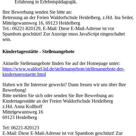
Erfahrung in Erlebnispädagogik.
Ihre Bewerbung senden Sie bitte an:
Betreuung an der Freien Waldorfschule Heidelberg, z.Hd. Ina Seiler,
Mittelgewannweg 16, 69123 Heidelberg
Tel.: 06221-820129, E-Mail:
Diese E-Mail-Adresse ist vor
Spambots geschützt! Zur Anzeige muss JavaScript eingeschaltet
sein.
Kindertagesstätte - Stellenangebote
Aktuelle Stellenangebote finden Sie auf der Homepage unter:
https://www.waldorf-hd.de/stellenangebote/stellenangebote-der-
kindertagesstaette.html
Haben wir Ihr Interesse geweckt? Dann freuen wir uns über Ihre
Bewerbung!
Bitte melden Sie sich oder senden Sie Ihre Bewerbung an:
Kindertagesstätte an der Freien Waldorfschule Heidelberg
z.Hd. Anna Kollhoff
Mittelgewannweg 16
69123 Heidelberg
Tel: 06221-820123
E-Mail:
Diese E-Mail-Adresse ist vor Spambots geschützt! Zur