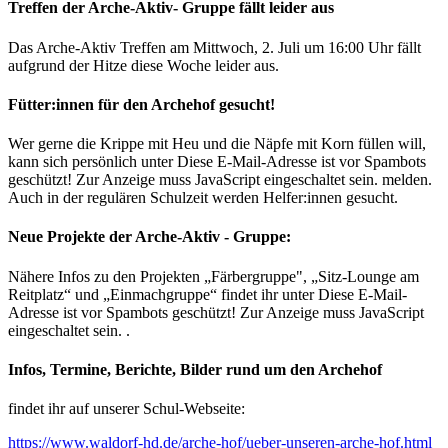
Treffen der Arche-Aktiv- Gruppe fällt leider aus
Das Arche-Aktiv Treffen am Mittwoch, 2. Juli um 16:00 Uhr fällt
aufgrund der Hitze diese Woche leider aus.
Fütter:innen für den Archehof gesucht!
Wer gerne die Krippe mit Heu und die Näpfe mit Korn füllen will,
kann sich persönlich unter
Diese E-Mail-Adresse ist vor Spambots
geschützt! Zur Anzeige muss JavaScript eingeschaltet sein.
melden.
Auch in der regulären Schulzeit werden Helfer:innen gesucht.
Neue Projekte der Arche-Aktiv - Gruppe:
Nähere Infos zu den Projekten „Färbergruppe", „Sitz-Lounge am
Reitplatz“ und „Einmachgruppe“ findet ihr unter
Diese E-Mail-
Adresse ist vor Spambots geschützt! Zur Anzeige muss JavaScript
eingeschaltet sein.
.
Infos, Termine, Berichte, Bilder rund um den Archehof
findet ihr auf unserer Schul-Webseite:
https://www.waldorf-hd.de/arche-hof/ueber-unseren-arche-hof.html