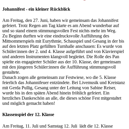
Johannifest - ein kleiner Rückblick
Am Freitag, den 27. Juni, haben wir gemeinsam das Johannifest
gefeiert. Trotz Regen am Tag klarte es am Abend wunderbar auf
und so stand einem stimmungsvollen Fest nichts mehr im Weg.
Zu Beginn durften wir eine eindrucksvolle Aufführung des
Mittsommerspiels mit Eurythmie, Schauspiel und Gesang in der bis
auf den letzten Platz gefüllten Turnhalle anschauen: Es wurde von
Schüler:innen der 2. und 4. Klasse aufgeführt und von Klavierspiel
und anderen Instrumenten klangvoll begleitet. Die Rolle des Pan
spielte ein engagierter Schüler aus der 10. Klasse, der gemeinsam
mit den jüngeren Schüler:innen die Aufführung stimmungsvoll
gestaltete.
Danach zogen alle gemeinsam zur Festwiese, wo die 5. Klasse
feierlich das Johannifeuer entzündete. Bei Livemusik und Kreistanz
mit Gerda Pullig, Gesang unter der Leitung von Sabine Reiser,
wurde bis in den späten Abend hinein fröhlich gefeiert. Ein
herzliches Dankeschön an alle, die dieses schöne Fest mitgestaltet
und möglich gemacht haben!
Klassenspiel der 12. Klasse
Am Freitag, 11. Juli und Samstag 12. Juli lädt die 12. Klasse