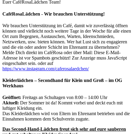
Euer CaféRosaLädchen Team!
CaféRosaLädchen - Wir brauchen Unterstützung!
Wir brauchen Unterstützung im Café, damit wir zuverlässig öffnen
können und vielleicht noch weitere Tage in der Woche für alle einen
Ort zum Begegnen, Austauschen, Warten, Ideenschmieden,
Netzwerken, usw. bieten können. Wer hat Lust sich zu engagieren
und die ein oder andere Schicht im Ehrenamt zu übernehmen?
Melde Dich direkt im CaféRosa oder über Mail:
Diese E-Mail-
Adresse ist vor Spambots geschützt! Zur Anzeige muss JavaScript
eingeschaltet sein.
oder auf
https://www.instagram.com/caferosalaedchen/
Kleiderlädchen – Secondhand für Klein und Groß – im OG
Werkhaus
Geöffnet:
Freitags an Schultagen von 8:00 – 14:00 Uhr
Aktuell:
Der Sommer ist da! Kommt vorbei und deckt euch mit
luftiger Kleidung ein.
Das Kleiderlädchen wird von Eltern im Ehrenamt betrieben und die
Einnahmen kommen dem Schulverein zugute.
Das Second-Hand-Lädchen freut sich sehr auf eure sauberen