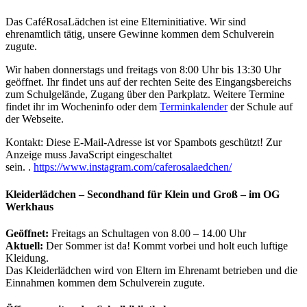
Das CaféRosaLädchen ist eine Elterninitiative.
Wir sind
ehrenamtlich tätig, unsere Gewinne kommen dem Schulverein
zugute.
Wir haben donnerstags und freitags von 8:00 Uhr bis 13:30 Uhr
geöffnet. Ihr findet uns auf der rechten Seite des Eingangsbereichs
zum Schulgelände, Zugang über den Parkplatz. Weitere Termine
findet ihr im Wocheninfo oder dem
Terminkalender
der Schule auf
der Webseite.
Kontakt:
Diese E-Mail-Adresse ist vor Spambots geschützt! Zur
Anzeige muss JavaScript eingeschaltet
sein.
.
https://www.instagram.com/caferosalaedchen/
Kleiderlädchen – Secondhand für Klein und Groß – im OG
Werkhaus
Geöffnet:
Freitags an Schultagen von 8.00 – 14.00 Uhr
Aktuell:
Der Sommer ist da! Kommt vorbei und holt euch luftige
Kleidung.
Das Kleiderlädchen wird von Eltern im Ehrenamt betrieben und die
Einnahmen kommen dem Schulverein zugute.