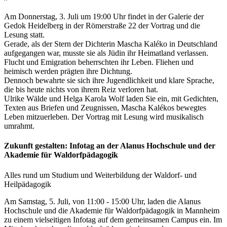
Am Donnerstag, 3. Juli um 19:00 Uhr findet in der Galerie der
Gedok Heidelberg in der Römerstraße 22 der Vortrag und die
Lesung statt.
Gerade, als der Stern der Dichterin Mascha Kaléko in Deutschland
aufgegangen war, musste sie als Jüdin ihr Heimatland verlassen.
Flucht und Emigration beherrschten ihr Leben. Fliehen und
heimisch werden prägten ihre Dichtung.
Dennoch bewahrte sie sich ihre Jugendlichkeit und klare Sprache,
die bis heute nichts von ihrem Reiz verloren hat.
Ulrike Wälde und Helga Karola Wolf laden Sie ein, mit Gedichten,
Texten aus Briefen und Zeugnissen, Mascha Kalékos bewegtes
Leben mitzuerleben. Der Vortrag mit Lesung wird musikalisch
umrahmt.
Zukunft gestalten: Infotag an der Alanus Hochschule und der
Akademie für Waldorfpädagogik
Alles rund um Studium und Weiterbildung der Waldorf- und
Heilpädagogik
Am Samstag, 5. Juli, von 11:00 - 15:00 Uhr, laden die Alanus
Hochschule und die Akademie für Waldorfpädagogik in Mannheim
zu einem vielseitigen Infotag auf dem gemeinsamen Campus ein. Im