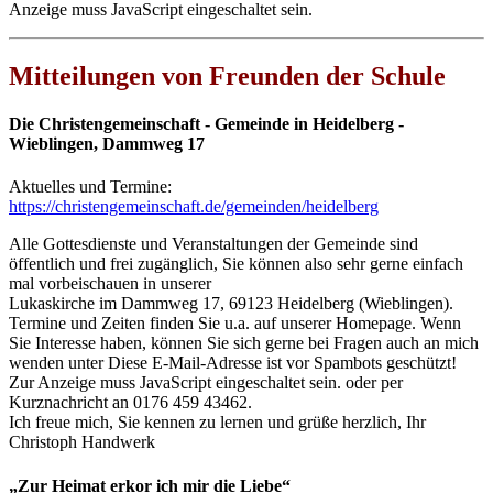
Anzeige muss JavaScript eingeschaltet sein.
Mitteilungen von Freunden der Schule
Die Christengemeinschaft - Gemeinde in Heidelberg -
Wieblingen, Dammweg 17
Aktuelles und Termine:
https://christengemeinschaft.de/gemeinden/heidelberg
Alle Gottesdienste und Veranstaltungen der Gemeinde sind
öffentlich und frei zugänglich, Sie können also sehr gerne einfach
mal vorbeischauen in unserer
Lukaskirche im Dammweg 17, 69123 Heidelberg (Wieblingen).
Termine und Zeiten finden Sie u.a. auf unserer Homepage. Wenn
Sie Interesse haben, können Sie sich gerne bei Fragen auch an mich
wenden unter
Diese E-Mail-Adresse ist vor Spambots geschützt!
Zur Anzeige muss JavaScript eingeschaltet sein.
oder per
Kurznachricht an 0176 459 43462.
Ich freue mich, Sie kennen zu lernen und grüße herzlich, Ihr
Christoph Handwerk
„Zur Heimat erkor ich mir die Liebe“