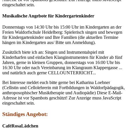
eingeschaltet sein.
Musikalische Angebote für Kindergartenkinder
Donnerstags von 14:30 Uhr bis 15:00 Uhr im Kindergarten an der
Freien Waldorfschule Heidelberg: Spielerisch singen und bewegen
für Kindergartenkinder und Ihre Familien (die aktuellen Termine
hängen im Kindergarten aus/ Bitte um Anmeldung).
Zusätzlich biete ich an: Singen und Instrumentalspiel mit
Kinderharfen und einfachen Klanginstrumenten für Kinder ab fünf
Jahren, gerne in kleinen Gruppen, donnerstags von 16:00 Uhr bis
16:30 Uhr oder nach Vereinbarung im Klangraum Klappergasse ...
und natürlich auch gerne CELLOUNTERRICHT...
Bei Interesse meldet euch bitte gerne bei Katharina Loebner
(Cellistin und Cellolehrerin mit Fortbildungen in Waldorfpädagogik,
anthroposophischer Musiktherapie und Audiopädie)
Diese E-Mail-
Adresse ist vor Spambots geschützt! Zur Anzeige muss JavaScript
eingeschaltet sein.
Ständiges An
geb
ot:
CaféRosaLädchen