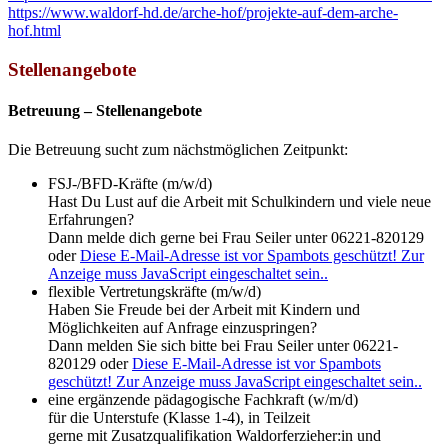
https://www.waldorf-hd.de/arche-hof/projekte-auf-dem-arche-
hof.html
Stellenangebote
Betreuung – Stellenangebote
Die Betreuung sucht zum nächstmöglichen Zeitpunkt:
FSJ-/BFD-Kräfte (m/w/d)
Hast Du Lust auf die Arbeit mit Schulkindern und viele neue
Erfahrungen?
Dann melde dich gerne bei Frau Seiler unter 06221-820129
oder
Diese E-Mail-Adresse ist vor Spambots geschützt! Zur
Anzeige muss JavaScript eingeschaltet sein.
.
flexible Vertretungskräfte (m/w/d)
Haben Sie Freude bei der Arbeit mit Kindern und
Möglichkeiten auf Anfrage einzuspringen?
Dann melden Sie sich bitte bei Frau Seiler unter 06221-
820129 oder
Diese E-Mail-Adresse ist vor Spambots
geschützt! Zur Anzeige muss JavaScript eingeschaltet sein.
.
eine ergänzende pädagogische Fachkraft (w/m/d)
für die Unterstufe (Klasse 1-4), in Teilzeit
gerne mit Zusatzqualifikation Waldorferzieher:in und