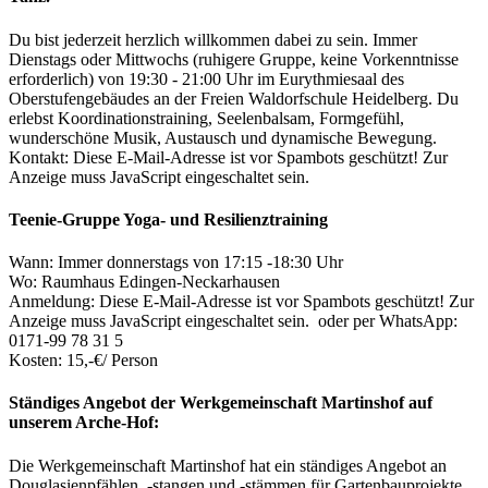
Du bist jederzeit herzlich willkommen dabei zu sein. Immer
Dienstags oder Mittwochs (ruhigere Gruppe, keine Vorkenntnisse
erforderlich) von 19:30 - 21:00 Uhr im Eurythmiesaal des
Oberstufengebäudes an der Freien Waldorfschule Heidelberg. Du
erlebst Koordinationstraining, Seelenbalsam, Formgefühl,
wunderschöne Musik, Austausch und dynamische Bewegung.
Kontakt:
Diese E-Mail-Adresse ist vor Spambots geschützt! Zur
Anzeige muss JavaScript eingeschaltet sein.
Teenie-Gruppe Yoga- und Resilienztraining
Wann: Immer donnerstags von 17:15 -18:30 Uhr
Wo: Raumhaus Edingen-Neckarhausen
Anmeldung:
Diese E-Mail-Adresse ist vor Spambots geschützt! Zur
Anzeige muss JavaScript eingeschaltet sein.
oder per WhatsApp:
0171-99 78 31 5
Kosten: 15,-€/ Person
Ständiges Angebot der Werkgemeinschaft Martinshof auf
unserem Arche-Hof:
Die Werkgemeinschaft Martinshof hat ein ständiges Angebot an
Douglasienpfählen, -stangen und -stämmen für Gartenbauprojekte