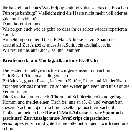
Ihr habt ein geliebtes Waldorfpuppenkind zuhause, das ein bisschen
Fürsorge benötigt? Vielleicht sind die Haare nicht mehr voll oder es
gibt ein Löchlein?
Dann kommt zu uns!
Wir zeigen euch wie es geht, so dass ihr es selber wieder reparieren
könnt.
Anmeldungen unter:
Diese E-Mail-Adresse ist vor Spambots
geschützt! Zur Anzeige muss JavaScript eingeschaltet sein.
Wir freuen uns auf Euch, Isa und Jennifer
Kreativmarkt am Montag, 28. Juli ab 16:00 Uhr
Die letzten Schultage möchten wir gemeinsam mit euch im
CaféRosa Lädchen ausklingen lassen:
Bei Musik, gutem Essen, leckerem Kaffee, Limo und Kinderfilzen
möchten wir das hoffentlich schöne Wetter genießen und uns auf die
Ferien freuen!
Die Kreativen unter euch (Eltern und Schüler:innen) sind gefragt:
Kommt und meldet einen Tisch bei uns an (5,-€) und verkauft an
diesem Nachmittag eure schönen, selber gemachten Sachen!
Einfach anmelden bei:
Diese E-Mail-Adresse ist vor Spambots
geschützt! Zur Anzeige muss JavaScript eingeschaltet
sein.
.
Tapeziertisch und gute Laune bitte mitbringen - wir freuen uns
schon!