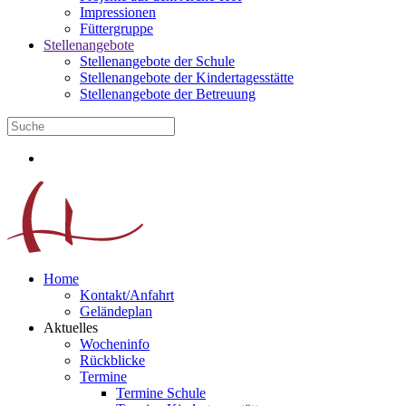
Impressionen
Füttergruppe
Stellenangebote
Stellenangebote der Schule
Stellenangebote der Kindertagesstätte
Stellenangebote der Betreuung
Home
Kontakt/Anfahrt
Geländeplan
Aktuelles
Wocheninfo
Rückblicke
Termine
Termine Schule