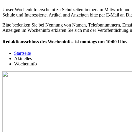
Unser Wocheninfo erscheint zu Schulzeiten immer am Mittwoch und i
Schule und Interessierte. Artikel und Anzeigen bitte per E-Mail an
Die
Bitte bedenken Sie bei Nennung von Namen, Telefonnummern, Email-Ad
Anzeigen im Wocheninfo erklären Sie sich mit der Veröffentlichung im
Redaktionsschluss des Wocheninfos ist montags um 10:00 Uhr.
Startseite
Aktuelles
Wocheninfo