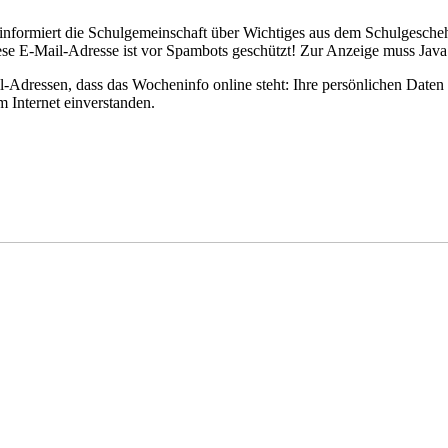
nformiert die Schulgemeinschaft über Wichtiges aus dem Schulgescheh
se E-Mail-Adresse ist vor Spambots geschützt! Zur Anzeige muss JavaSc
ressen, dass das Wocheninfo online steht: Ihre persönlichen Daten s
 Internet einverstanden.