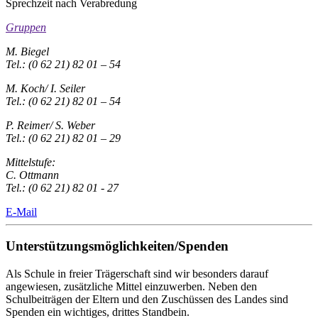
Sprechzeit nach Verabredung
Gruppen
M. Biegel
Tel.: (0 62 21) 82 01 – 54
M. Koch/ I. Seiler
Tel.: (0 62 21) 82 01 – 54
P. Reimer/ S. Weber
Tel.: (0 62 21) 82 01 – 29
Mittelstufe:
C. Ottmann
Tel.: (0 62 21) 82 01 - 27
E-Mail
Unterstützungsmöglichkeiten/Spenden
Als Schule in freier Trägerschaft sind wir besonders darauf
angewiesen, zusätzliche Mittel einzuwerben. Neben den
Schulbeiträgen der Eltern und den Zuschüssen des Landes sind
Spenden ein wichtiges, drittes Standbein.