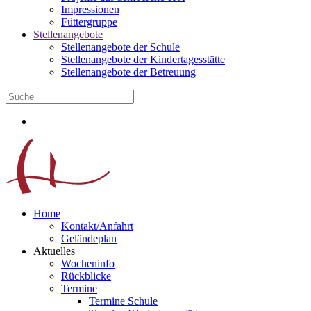
Impressionen
Füttergruppe
Stellenangebote
Stellenangebote der Schule
Stellenangebote der Kindertagesstätte
Stellenangebote der Betreuung
Home
Kontakt/Anfahrt
Geländeplan
Aktuelles
Wocheninfo
Rückblicke
Termine
Termine Schule