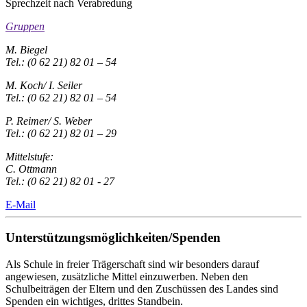
Sprechzeit nach Verabredung
Gruppen
M. Biegel
Tel.: (0 62 21) 82 01 – 54
M. Koch/ I. Seiler
Tel.: (0 62 21) 82 01 – 54
P. Reimer/ S. Weber
Tel.: (0 62 21) 82 01 – 29
Mittelstufe:
C. Ottmann
Tel.: (0 62 21) 82 01 - 27
E-Mail
Unterstützungsmöglichkeiten/Spenden
Als Schule in freier Trägerschaft sind wir besonders darauf
angewiesen, zusätzliche Mittel einzuwerben. Neben den
Schulbeiträgen der Eltern und den Zuschüssen des Landes sind
Spenden ein wichtiges, drittes Standbein.