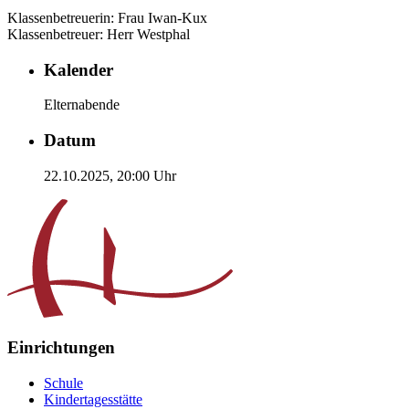
Klassenbetreuerin: Frau Iwan-Kux
Klassenbetreuer: Herr Westphal
Kalender
Elternabende
Datum
22.10.2025,
20:00
Uhr
Einrichtungen
Schule
Kindertagesstätte