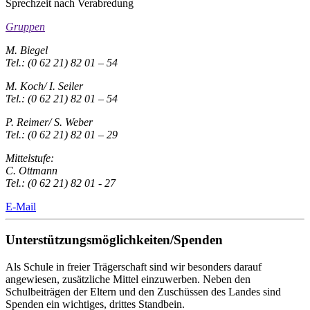
Sprechzeit nach Verabredung
Gruppen
M. Biegel
Tel.: (0 62 21) 82 01 – 54
M. Koch/ I. Seiler
Tel.: (0 62 21) 82 01 – 54
P. Reimer/ S. Weber
Tel.: (0 62 21) 82 01 – 29
Mittelstufe:
C. Ottmann
Tel.: (0 62 21) 82 01 - 27
E-Mail
Unterstützungsmöglichkeiten/Spenden
Als Schule in freier Trägerschaft sind wir besonders darauf
angewiesen, zusätzliche Mittel einzuwerben. Neben den
Schulbeiträgen der Eltern und den Zuschüssen des Landes sind
Spenden ein wichtiges, drittes Standbein.