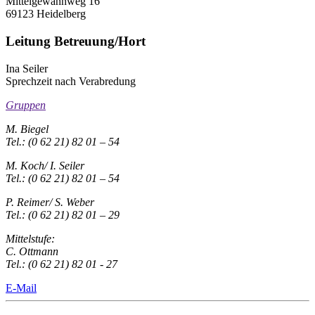
Mittelgewannweg 16
69123 Heidelberg
Leitung Betreuung/Hort
Ina Seiler
Sprechzeit nach Verabredung
Gruppen
M. Biegel
Tel.: (0 62 21) 82 01 – 54
M. Koch/ I. Seiler
Tel.: (0 62 21) 82 01 – 54
P. Reimer/ S. Weber
Tel.: (0 62 21) 82 01 – 29
Mittelstufe:
C. Ottmann
Tel.: (0 62 21) 82 01 - 27
E-Mail