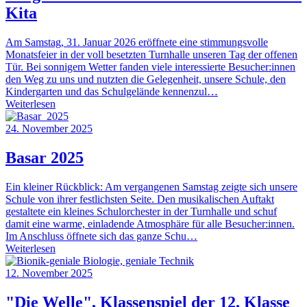
Kita
Am Samstag, 31. Januar 2026 eröffnete eine stimmungsvolle
Monatsfeier in der voll besetzten Turnhalle unseren Tag der offenen
Tür. Bei sonnigem Wetter fanden viele interessierte Besucher:innen
den Weg zu uns und nutzten die Gelegenheit, unsere Schule, den
Kindergarten und das Schulgelände kennenzul…
Weiterlesen
24. November 2025
Basar 2025
Ein kleiner Rückblick: Am vergangenen Samstag zeigte sich unsere
Schule von ihrer festlichsten Seite. Den musikalischen Auftakt
gestaltete ein kleines Schulorchester in der Turnhalle und schuf
damit eine warme, einladende Atmosphäre für alle Besucher:innen.
Im Anschluss öffnete sich das ganze Schu…
Weiterlesen
12. November 2025
"Die Welle", Klassenspiel der 12. Klasse